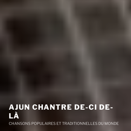
AJUN CHANTRE DE-CI DE-
LÀ
CHANSONS POPULAIRES ET TRADITIONNELLES DU MONDE