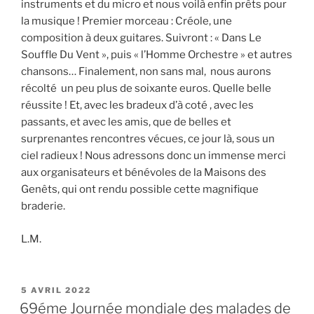
instruments et du micro et nous voilà enfin prêts pour
la musique ! Premier morceau : Créole, une
composition à deux guitares. Suivront : « Dans Le
Souffle Du Vent », puis « l’Homme Orchestre » et autres
chansons… Finalement, non sans mal, nous aurons
récolté un peu plus de soixante euros. Quelle belle
réussite ! Et, avec les bradeux d’à coté , avec les
passants, et avec les amis, que de belles et
surprenantes rencontres vécues, ce jour là, sous un
ciel radieux ! Nous adressons donc un immense merci
aux organisateurs et bénévoles de la Maisons des
Genêts, qui ont rendu possible cette magnifique
braderie.
L.M.
PUBLIÉ
5 AVRIL 2022
LE
69éme Journée mondiale des malades de