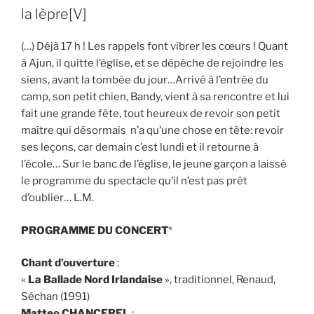
la lèpre[V]
(…) Déjà 17 h ! Les rappels font vibrer les cœurs ! Quant
à Ajun, il quitte l’église, et se dépêche de rejoindre les
siens, avant la tombée du jour…Arrivé à l’entrée du
camp, son petit chien, Bandy, vient à sa rencontre et lui
fait une grande fête, tout heureux de revoir son petit
maître qui désormais n’a qu’une chose en tête: revoir
ses leçons, car demain c’est lundi et il retourne à
l’école… Sur le banc de l’église, le jeune garçon a laissé
le programme du spectacle qu’il n’est pas prêt
d’oublier… L.M.
PROGRAMME DU CONCERT
*
Chant
d’ouverture
:
«
La Ballade Nord Irlandaise
», traditionnel, Renaud,
Séchan (1991)
Matteo CHANCEREL
: