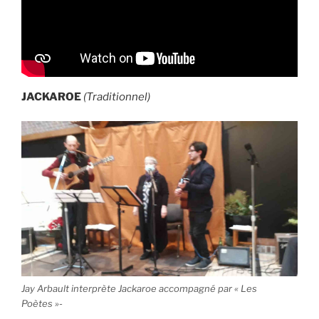
JACKAROE
(Traditionnel)
Jay Arbault interprète Jackaroe accompagné par « Les
Poètes »-