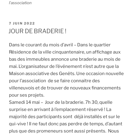
l’association
PUBLIÉ
7 JUIN 2022
LE
JOUR DE BRADERIE !
Dans le courant du mois d’avril – Dans le quartier
Résidence de la ville cinquantenaire, un affichage aux
bas des immeubles annonce une braderie au mois de
mai. L’organisateur de l’événement n’est autre que la
Maison associative des Genêts. Une occasion nouvelle
pour l’association de se faire connaitre des
villeneuvois et de trouver de nouveaux financements
pour ses projets.
Samedi 14 mai – Jour de la braderie. 7h 30, quelle
surprise en arrivant à l’emplacement réservé ! La
majorité des participants sont déjà installés et sur le
qui-vive ! Il ne faut donc pas perdre de temps, d’autant
plus que des promeneurs sont aussi présents. Nous