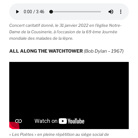
Concert caritatif donné, le 31 janvier 2022 en l’église Notre-
Dame de la Cousinerie, à l’occasion de la 69 ème Journée
mondiale des malades de la lèpre.
ALL ALONG THE WATCHTOWER
(Bob Dylan – 1967)
« Les Poètes » en pleine répétition au siège social de