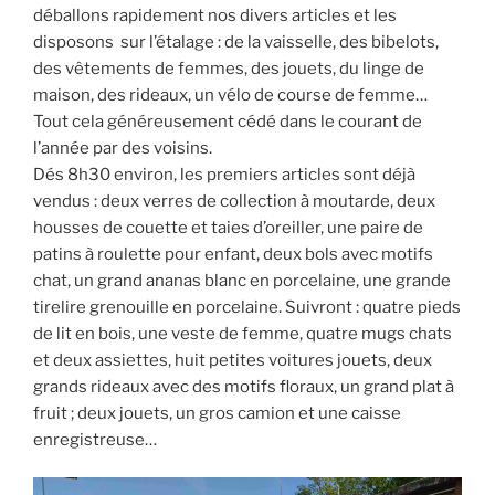
déballons rapidement nos divers articles et les
disposons sur l’étalage : de la vaisselle, des bibelots,
des vêtements de femmes, des jouets, du linge de
maison, des rideaux, un vélo de course de femme…
Tout cela généreusement cédé dans le courant de
l’année par des voisins.
Dés 8h30 environ, les premiers articles sont déjà
vendus : deux verres de collection à moutarde, deux
housses de couette et taies d’oreiller, une paire de
patins à roulette pour enfant, deux bols avec motifs
chat, un grand ananas blanc en porcelaine, une grande
tirelire grenouille en porcelaine. Suivront : quatre pieds
de lit en bois, une veste de femme, quatre mugs chats
et deux assiettes, huit petites voitures jouets, deux
grands rideaux avec des motifs floraux, un grand plat à
fruit ; deux jouets, un gros camion et une caisse
enregistreuse…