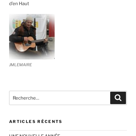
d’en Haut
JMLEMAIRE
Recherche
Recher
pour
:
ARTICLES RÉCENTS