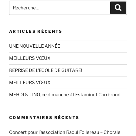
Recherche
Recher
pour
:
ARTICLES RÉCENTS
UNE NOUVELLE ANNÉE
MEILLEURS VŒUX!
REPRISE DE L’ÉCOLE DE GUITARE!
MEILLEURS VŒUX!
MEHDI & LINO, ce dimanche à l’Estaminet Carrérond
COMMENTAIRES RÉCENTS
Concert pour l’association Raoul Follereau – Chorale