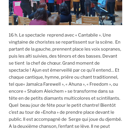
16 h. Le spectacle reprend avec « Cantabile ». Une
vingtaine de choristes se repartissent sur la scène. En
partant de la gauche, prennent place les voix sopranes,
puis les alti suivies, des ténors et des basses. Devant
se tient la chef de chœur. Grand moment de
spectacle ! Ajun est émerveillé par ce qu’il entend… Et
chaque cantique, hymne, prière ou chant traditionnel,
tel que« Jamaïca Farewell », « Ahuna », « Freedom », ou
encore « Shalom Aleichem » se transforme dans sa
tête en de petits diamants multicolores et scintillants.
Quel beau jour de fête pour le petit chantre! Bientôt
c’est au tour de «Enoha » de prendre place devant le
public. Il est accompagné de Serge qui joue du djembé.
A la deuxième chanson, l’enfant se lève. Il ne peut