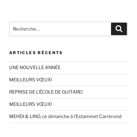
Recherche
Recher
pour
:
ARTICLES RÉCENTS
UNE NOUVELLE ANNÉE
MEILLEURS VŒUX!
REPRISE DE L’ÉCOLE DE GUITARE!
MEILLEURS VŒUX!
MEHDI & LINO, ce dimanche à l’Estaminet Carrérond