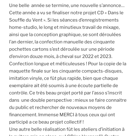
Une belle année se termine, une nouvelle s’annonce…
Cette année a vu se finaliser notre projet CD « Dans le
Souffle du Vent ». Si les séances d’enregistrements
home-studio, le long et minutieux travail de mixage,
ainsi que la conception graphique, se sont déroulées
l’an dernier, la confection manuelle des cinquante
pochettes cartons s’est déroulée sur une période
d’environ douze mois, à cheval sur 2022 et 2023.
Confection longue et méticuleuses ! Pour la copie de la
maquette finale sur les cinquante compacts-disques,
imitation vinyle, ce fût plus rapide, bien que chaque
exemplaire ait été soumis à une écoute partielle de
contrôle. Ce très beau projet porté par l’asso s’inscrit
dans une double perspective : mieux se faire connaitre
du public et rechercher de nouveaux moyens de
financement. Immense MERCI à tous ceux qui ont
participé a ce beau projet collectif !
Une autre belle réalisation fût les ateliers d’initiation à