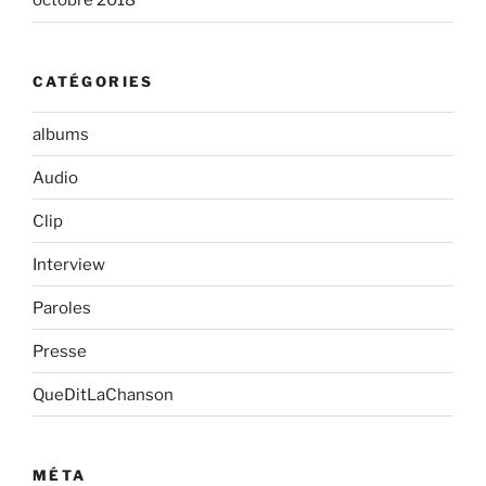
octobre 2018
CATÉGORIES
albums
Audio
Clip
Interview
Paroles
Presse
QueDitLaChanson
MÉTA