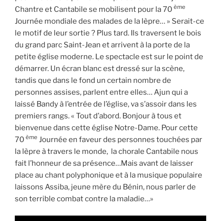
ème
Chantre et Cantabile se mobilisent pour la 70
Journée mondiale des malades de la lèpre… » Serait-ce
le motif de leur sortie ? Plus tard. Ils traversent le bois
du grand parc Saint-Jean et arrivent à la porte de la
petite église moderne. Le spectacle est sur le point de
démarrer. Un écran blanc est dressé sur la scène,
tandis que dans le fond un certain nombre de
personnes assises, parlent entre elles… Ajun qui a
laissé Bandy à l’entrée de l’église, va s’assoir dans les
premiers rangs. « Tout d’abord. Bonjour à tous et
bienvenue dans cette église Notre-Dame. Pour cette
ème
70
Journée en faveur des personnes touchées par
la lèpre à travers le monde, la chorale Cantabile nous
fait l’honneur de sa présence…Mais avant de laisser
place au chant polyphonique et à la musique populaire
laissons Assiba, jeune mère du Bénin, nous parler de
son terrible combat contre la maladie…»