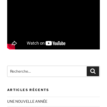
Recherche
Recher
pour
:
ARTICLES RÉCENTS
UNE NOUVELLE ANNÉE