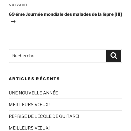
Article
SUIVANT
suivant
69 éme Journée mondiale des malades de la lèpre [III]
Recherche
Recher
pour
:
ARTICLES RÉCENTS
UNE NOUVELLE ANNÉE
MEILLEURS VŒUX!
REPRISE DE L’ÉCOLE DE GUITARE!
MEILLEURS VŒUX!