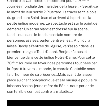
Chantre et Cantabile se mobilisent pour la 70
Journée mondiale des malades de la lèpre… » Serait-ce
le motif de leur sortie ? Plus tard. Ils traversent le bois
du grand parc Saint-Jean et arrivent à la porte de la
petite église moderne. Le spectacle est sur le point de
démarrer. Un écran blanc est dressé sur la scène,
tandis que dans le fond un certain nombre de
personnes assises, parlent entre elles… Ajun qui a
laissé Bandy à l’entrée de l’église, va s’assoir dans les
premiers rangs. « Tout d’abord. Bonjour à tous et
bienvenue dans cette église Notre-Dame. Pour cette
ème
70
Journée en faveur des personnes touchées par
la lèpre à travers le monde, la chorale Cantabile nous
fait l’honneur de sa présence…Mais avant de laisser
place au chant polyphonique et à la musique populaire
laissons Assiba, jeune mère du Bénin, nous parler de
son terrible combat contre la maladie…»