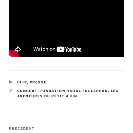
CATÉGORIES
CLIP
,
PRESSE
ÉTIQUETTES
CONCERT
,
FONDATION RAOUL FOLLEREAU
,
LES
AVENTURES DU PETIT AJUN
Navigation
Article
PRÉCÉDENT