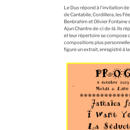
Le Duo répond à l’invitation de
de Cantabile, Cordillera, les Fée
Benbrahim et Olivier Fontaine 
Ajun Chantre de-ci de-là. Ils r
et leur répertoire se compose d
compositions plus personnelle
figure un extrait, enregistré à 