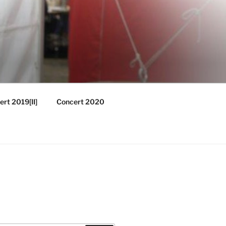
rt 2019[II]
Concert 2020