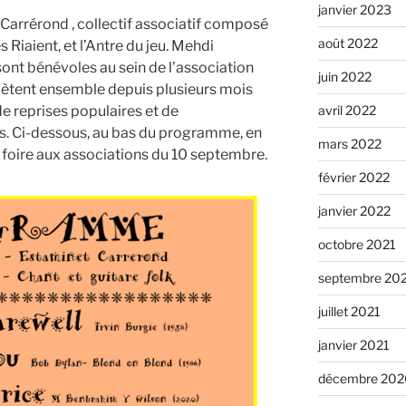
janvier 2023
 Carrérond , collectif associatif composé
août 2022
s Riaient, et l’Antre du jeu. Mehdi
sont bénévoles au sein de l’association
juin 2022
épètent ensemble depuis plusieurs mois
avril 2022
e reprises populaires et de
s. Ci-dessous, au bas du programme, en
mars 2022
la foire aux associations du 10 septembre.
février 2022
janvier 2022
octobre 2021
septembre 20
juillet 2021
janvier 2021
décembre 202