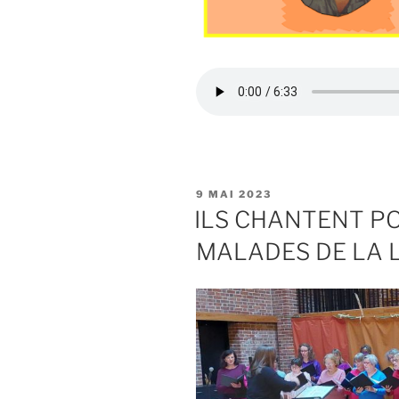
PUBLIÉ
9 MAI 2023
LE
ILS CHANTENT P
MALADES DE LA L