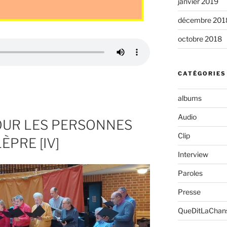
janvier 2019
décembre 201
octobre 2018
CATÉGORIES
albums
Audio
OUR LES PERSONNES
Clip
ÈPRE [IV]
Interview
Paroles
Presse
QueDitLaChan