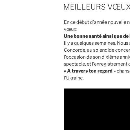
LE
MEILLEURS VŒUX
En ce début d’année nouvelle 
vœux:
Une bonne santé ainsi que de
Il y a quelques semaines, Nous a
Concorde, au splendide concert c
l’occasion de son dixième anni
spectacle, et l’enregistrement
« A travers ton regard »
chanso
l’Ukraine.